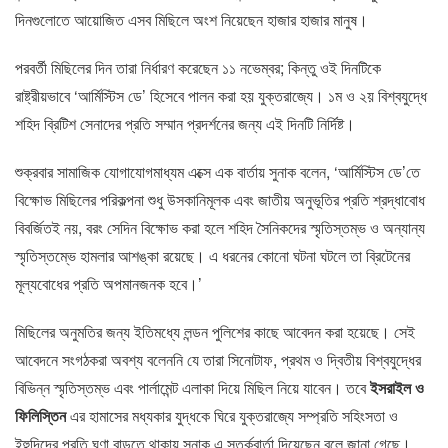
দিনগুলোতে আয়োজিত এসব মিছিলে অংশ নিয়েছেন হাজার হাজার মানুষ।
পরবর্তী মিছিলের দিন তারা নির্ধারণ করেছেন ১১ নভেম্বর; কিন্তু ওই দিনটিকে
রাষ্ট্রীয়ভাবে ‘আর্মিস্টিস ডে’ হিসেবে পালন করা হয় যুক্তরাজ্যে। ১ম ও ২য় বিশ্বযুদ্ধে
শহিদ ব্রিটিশ সেনাদের প্রতি সম্মান প্রদর্শনের জন্য এই দিনটি নির্দিষ্ট।
শুক্রবার সামাজিক যোগাযোগমাধ্যম এক্সে এক বার্তায় সুনাক বলেন, ‘আর্মিস্টিস ডে’তে
বিক্ষোভ মিছিলের পরিকল্পনা শুধু উসকানিমূলক এবং জাতীয় অনুভূতির প্রতি শ্রদ্ধাবোধ
বিবর্জিতই নয়, বরং সেদিন বিক্ষোভ করা হলে শহিদ সৈনিকদের স্মৃতিস্তম্ভ ও অন্যান্য
স্মৃতিস্তম্ভে হামলার আশঙ্কা রয়েছে। এ ধরনের কোনো ঘটনা ঘটলে তা ব্রিটেনের
মূল্যবোধের প্রতি অপমানজনক হবে।’
মিছিলের অনুমতির জন্য ইতিমধ্যে লন্ডন পুলিশের কাছে আবেদন করা হয়েছে। সেই
আবেদনে সংগঠকরা অবশ্য বলেননি যে তারা সিনোটাফ, প্রথম ও দ্বিতীয় বিশ্বযুদ্ধের
বিভিন্ন স্মৃতিস্তম্ভ এবং পার্লামেন্ট এলাকা দিয়ে মিছিল নিয়ে যাবেন। তবে
ইসরাইল ও
ফিলিস্তিন
এর হামাসের মধ্যকার যুদ্ধকে ঘিরে যুক্তরাজ্যে সম্প্রতি সহিংসতা ও
ইহুদিদের প্রতি ঘৃণা বাড়তে থাকায় সুনাক এ সতর্কবার্তা দিয়েছেন বলে জানা গেছে।