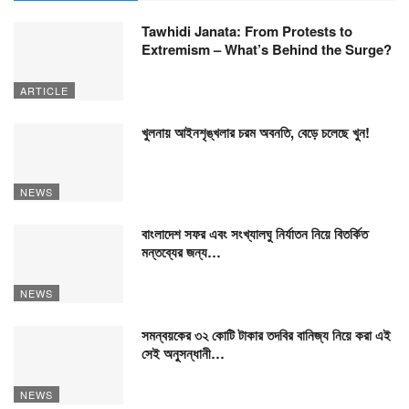
Tawhidi Janata: From Protests to
Extremism – What’s Behind the Surge?
ARTICLE
খুলনায় আইনশৃঙ্খলার চরম অবনতি, বেড়ে চলেছে খুন!
NEWS
বাংলাদেশ সফর এবং সংখ্যালঘু নির্যাতন নিয়ে বিতর্কিত
মন্তব্যের জন্য…
NEWS
সমন্বয়কের ৩২ কোটি টাকার তদবির বানিজ্য নিয়ে করা এই
সেই অনুসন্ধানী…
NEWS