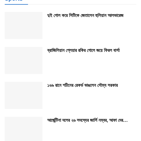
দুই গোল করে সিটিকে জেতালেন হুলিয়ান আলভারেজ
ব্রাজিলিয়ান প্লেয়ার রকির গোলে জয়ে ফিরল বার্সা
১৬৯ রানে শচীনের রেকর্ড ভাঙলেন সৌম্য সরকার
আর্জেন্টিনা দলের ২৬ সদস্যের জার্সি নম্বর, আফা দের…