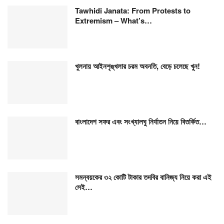
Tawhidi Janata: From Protests to
Extremism – What’s…
খুলনায় আইনশৃঙ্খলার চরম অবনতি, বেড়ে চলেছে খুন!
বাংলাদেশ সফর এবং সংখ্যালঘু নির্যাতন নিয়ে বিতর্কিত…
সমন্বয়কের ৩২ কোটি টাকার তদবির বানিজ্য নিয়ে করা এই
সেই…