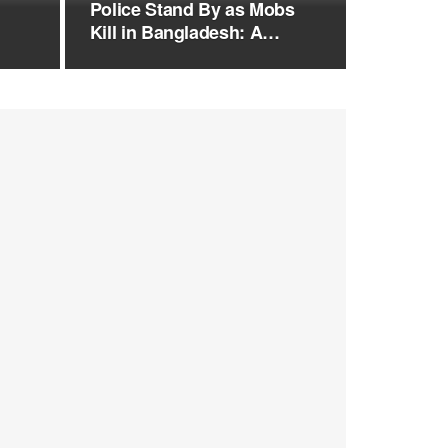
Police Stand By as Mobs
Kill in Bangladesh: A
Pattern…