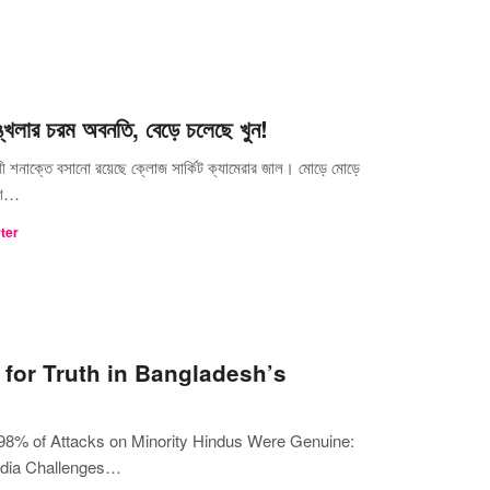
ঙ্খলার চরম অবনতি, বেড়ে চলেছে খুন!
 শনাক্তে বসানো রয়েছে ক্লোজ সার্কিট ক্যামেরার জাল। মোড়ে মোড়ে
লিশ…
rter
 for Truth in Bangladesh’s
98% of Attacks on Minority Hindus Were Genuine:
Media Challenges…