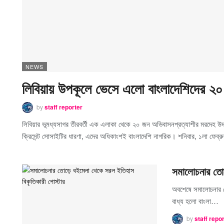
NEWS
লিবিয়ায় উপকূলে ভেসে এলো বাংলাদেশিদের ২০
by
staff reporter
লিবিয়ার ভূমধ্যসাগর তীরবর্তী এক এলাকা থেকে ২০ জন অভিবাসনপ্রত্যাশীর মরদেহ উদ্
ক্রিসেন্ট সোসাইটির ধারণা, এদের অধিকাংশই বাংলাদেশি নাগরিক। শনিবার, ১লা ফেব্রুয়
সমালোচনার তো
অবশেষে সমালোচনার ত
বাধ্য হলো বাংলা…
by
staff repo