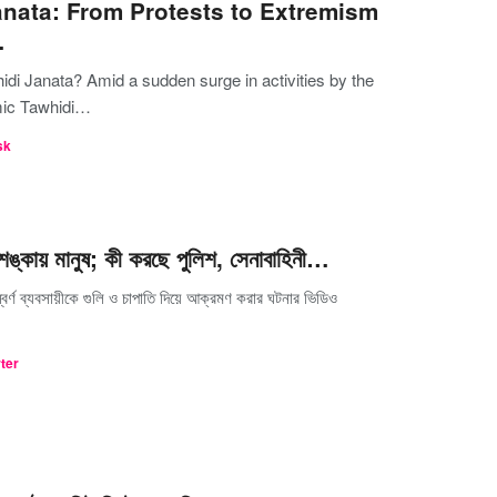
anata: From Protests to Extremism
…
idi Janata? Amid a sudden surge in activities by the
amic Tawhidi…
sk
 শঙ্কায় মানুষ; কী করছে পুলিশ, সেনাবাহিনী…
্বর্ণ ব্যবসায়ীকে গুলি ও চাপাতি দিয়ে আক্রমণ করার ঘটনার ভিডিও
rter