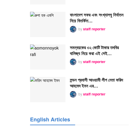
বাংলাদেশ সফর এবং সংখ্যালঘু নির্যাতন
নিয়ে বিতর্কিত…
by
staff reporter
সমন্বয়কের ৩২ কোটি টাকার তদবির
বানিজ্য নিয়ে করা এই সেই…
by
staff reporter
লন্ডন প্রবাসী আওয়ামী লীগ নেতা ফরিদ
আহমেদ ইমন এর…
by
staff reporter
English Articles