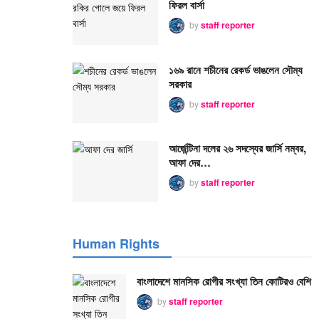
ফিরল বার্সা
by
staff reporter
১৬৯ রানে শচীনের রেকর্ড ভাঙলেন সৌম্য
সরকার
by
staff reporter
আর্জেন্টিনা দলের ২৬ সদস্যের জার্সি নম্বর,
আফা দের…
by
staff reporter
Human Rights
বাংলাদেশে মানসিক রোগীর সংখ্যা তিন কোটিরও বেশি
by
staff reporter