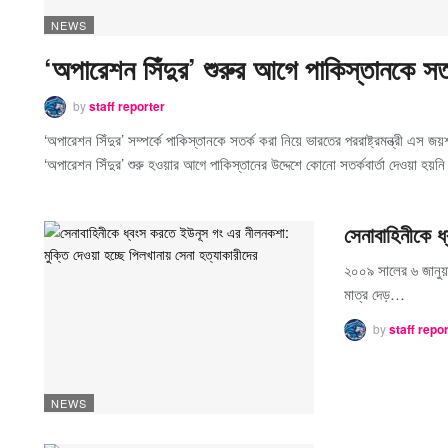
NEWS
‘অপারেশন সিঁদুর’ শুরুর আগে পাকিস্তানকে সতর
by
staff reporter
‘অপারেশন সিঁদুর’ সম্পর্কে পাকিস্তানকে সতর্ক করা নিয়ে ভারতের পররাষ্ট্রমন্ত্রী এস জ
‘অপারেশন সিঁদুর’ শুরু হওয়ার আগে পাকিস্তানের উদ্দেশে কোনো সতর্কবার্তা দেওয়া হয়
সেনাবাহিনীকে 
২০০৯ সালের ৬ জানুয়ার
মাত্র দেড়…
by
staff repo
NEWS