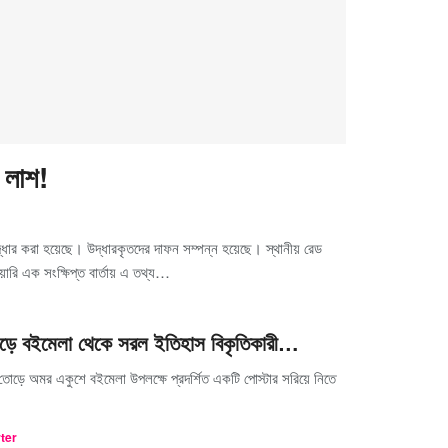
 লাশ!
ধার করা হয়েছে। উদ্ধারকৃতদের দাফন সম্পন্ন হয়েছে। স্থানীয় রেড
ারি এক সংক্ষিপ্ত বার্তায় এ তথ্য…
ড়ে বইমেলা থেকে সরল ইতিহাস বিকৃতিকারী…
োড়ে অমর একুশে বইমেলা উপলক্ষে প্রদর্শিত একটি পোস্টার সরিয়ে নিতে
rter