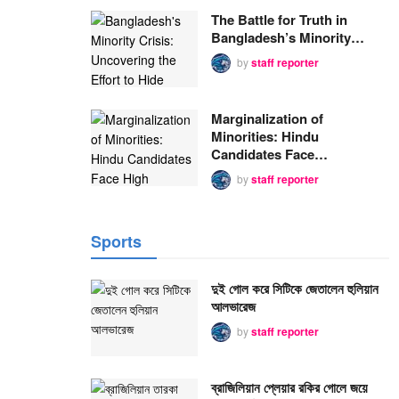
The Battle for Truth in
Bangladesh’s Minority…
by
staff reporter
Marginalization of
Minorities: Hindu
Candidates Face…
by
staff reporter
Sports
দুই গোল করে সিটিকে জেতালেন হুলিয়ান
আলভারেজ
by
staff reporter
ব্রাজিলিয়ান প্লেয়ার রকির গোলে জয়ে