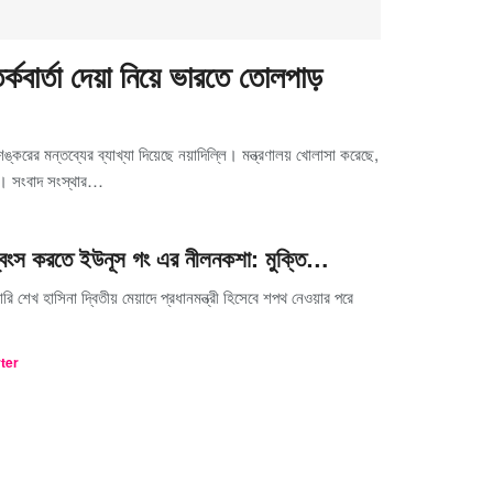
্কবার্তা দেয়া নিয়ে ভারতে তোলপাড়
য়শঙ্করের মন্তব্যের ব্যাখ্যা দিয়েছে নয়াদিল্লি। মন্ত্রণালয় খোলাসা করেছে,
নি। সংবাদ সংস্থার…
ধ্বংস করতে ইউনূস গং এর নীলনকশা: মুক্তি…
ি শেখ হাসিনা দ্বিতীয় মেয়াদে প্রধানমন্ত্রী হিসেবে শপথ নেওয়ার পরে
rter