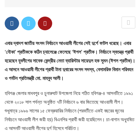
এবার দ্বাদশ জাতীয় সংসদ নির্বাচনে আওয়ামী লীগের সেই দুর্গে ফাটল ধরেছে। এবার
‘নৌকা’ প্রতীককে কঠিন চ্যালেঞ্জে ফেলেছে ‘ঈগল’ প্রতীক। নির্বাচনে স্বতন্ত্র প্রার্থী
হয়েছেন যুবলীগের সাবেক কেন্দ্রীয় নেতা ব্যারিস্টার সায়েদুল হক সুমন (ঈগল প্রতীক)।
এ আসনে আওয়ামী লীগের প্রার্থী টানা দুবারের সংসদ সদস্য, বেসামরিক বিমান পরিবহন
ও পর্যটন প্রতিমন্ত্রী মো. মাহবুব আলী।
হবিগঞ্জ জেলার মাধবপুর ও চুনারুঘাট উপজেলা নিয়ে গঠিত হবিগঞ্জ-৪ আসনটিতে ১৯৯১
থেকে ২০১৮ সাল পর্যন্ত অনুষ্ঠিত ৭টি নির্বাচনে ৬ বার জিতেছে আওয়ামী লীগ।
শুধুমাত্র ১৯৯৬ সালের ১৫ ফেব্রুয়ারির নির্বাচনে (পরবর্তীতে একই বছরের জুনের
নির্বাচনে আওয়ামী লীগ জয়ী হয়) বিএনপির প্রার্থী জয়ী হয়েছিলেন। চা-বাগান অধ্যুষিত
এ আসনটি আওয়ামী লীগের দুর্গ হিসেবে পরিচিত।