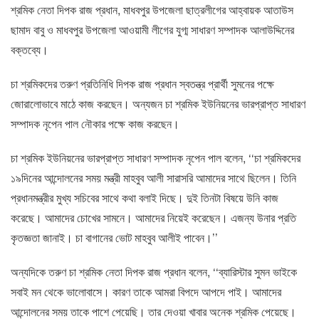
শ্রমিক নেতা দিপক রাজ প্রধান, মাধবপুর উপজেলা ছাত্রলীগের আহ্বায়ক আতাউস
ছামাদ বাবু ও মাধবপুর উপজেলা আওয়ামী লীগের যুগ্ম সাধারণ সম্পাদক আলাউদ্দিনের
বক্তব্যে।
চা শ্রমিকদের তরুণ প্রতিনিধি দিপক রাজ প্রধান স্বতন্ত্র প্রার্থী সুমনের পক্ষে
জোরালোভাবে মাঠে কাজ করছেন। অন্যজন চা শ্রমিক ইউনিয়নের ভারপ্রাপ্ত সাধারণ
সম্পাদক নৃপেন পাল নৌকার পক্ষে কাজ করছেন।
চা শ্রমিক ইউনিয়নের ভারপ্রাপ্ত সাধারণ সম্পাদক নৃপেন পাল বলেন, ‘‘চা শ্রমিকদের
১৯দিনের আন্দোলনের সময় মন্ত্রী মাহবুব আলী সারাসরি আমাদের সাথে ছিলেন। তিনি
প্রধানমন্ত্রীর মুখ্য সচিবের সাথে কথা বলাই দিছে। দুই তিনটা বিষয়ে উনি কাজ
করেছে। আমাদের চোখের সামনে। আমাদের নিয়েই করেছেন। এজন্য উনার প্রতি
কৃতজ্ঞতা জানাই। চা বাগানের ভোট মাহবুব আলীই পাবেন।’’
অন্যদিকে তরুণ চা শ্রমিক নেতা দিপক রাজ প্রধান বলেন, ‘‘ব্যারিস্টার সুমন ভাইকে
সবাই মন থেকে ভালোবাসে। কারণ তাকে আমরা বিপদে আপদে পাই। আমাদের
আন্দোলনের সময় তাকে পাশে পেয়েছি। তার দেওয়া খাবার অনেক শ্রমিক পেয়েছে।