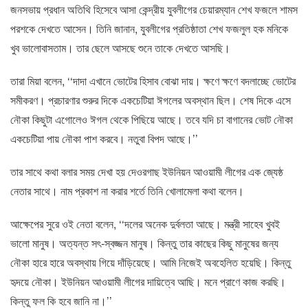
জনসভায় প্রধান অতিথি হিসেবে আসা কেন্দ্রীয় যুবলীগের চেয়ারম্যান শেখ ফজলে শামস
পরশকে দেখতে আসেন। তিনি জানান, যুবলীগের প্রতিষ্ঠাতা শেখ ফজলুল হক মনিকে
খুব ভালোবাসতাম। তার ছেলে আসছে শুনে তাকে দেখতে আসছি।
তারা মিয়া বলেন, ‘‘দাদা এখানে ভোটের হিসাব বোঝা দায়। ক্ষণে ক্ষণে বদলাচ্ছে ভোটের
সমীকরণ। প্রচারণার শুরুর দিকে একচেটিয়া ঈগলের অবস্থান ছিল। শেষ দিকে এসে
নৌকা কিছুটা এগোলেও ঈগল থেকে পিছিয়ে আছে। তবে যদি চা বাগানের ভোট নৌকা
একচেটিয়া পায় নৌকা পাশ করবে। নতুবা বিপদ আছে।’’
তার সাথে কথা বলার সময় দেখা হয় দেওরগাছ ইউনিয়ন আওয়ামী লীগের এক জ্যেষ্ঠ
নেতার সাথে। নাম প্রকাশ না করার শর্তে তিনি খোলামেলা কথা বলেন।
আক্ষেপের সুরে ওই নেতা বলেন, ‘‘দলের অনেক দুর্বলতা আছে। মন্ত্রী সাহেব খুবই
ভালো মানুষ। অত্যন্ত সৎ-স্বজ্জন মানুষ। কিন্তু তার কাছের কিছু মানুষের জন্য
নৌকা হারে হারে অবস্থায় গিয়ে দাঁড়িয়েছে। আমি নিজেই অবহেলিত হয়েছি। কিন্তু
হৃদয়ে নৌকা। ইউনিয়ন আওয়ামী লীগের দায়িত্বে আছি। মনে প্রাণে কাজ করছি।
কিন্তু ফল কি হবে জানি না।’’