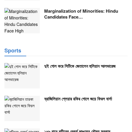
Marginalization of Minorities: Hindu
Candidates Face…
Sports
দুই গোল করে সিটিকে জেতালেন হুলিয়ান আলভারেজ
ব্রাজিলিয়ান প্লেয়ার রকির গোলে জয়ে ফিরল বার্সা
১৬৯ রানে শচীনের রেকর্ড ভাঙলেন সৌম্য সরকার