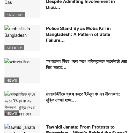
Despite Admitting Involvement in
Dipu…
ENGLISH
Police Stand By as Mobs Kill in
Bangladesh: A Pattern of State
Failure…
ARTICLE
‘অপারেশন সিঁদুর’ শুরুর আগে পাকিস্তানকে সতর্কবার্তা দেয়া
নিয়ে ভারতে…
NEWS
সেনাবাহিনীকে ধ্বংস করতে ইউনূস গং এর নীলনকশা:
মুক্তি দেওয়া হচ্ছে…
NEWS
Tawhidi Janata: From Protests to
Extremism – What’s Behind the Surge?