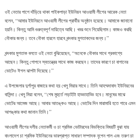
ওই নেতার পাশে দাঁড়িয়ে থাকা পাইকপাড়া ইউনিয়ন আওয়ামী লীগের আরেক নেতা
বলেন, ‘‘আমার ইউনিয়নে আওয়ামী লীগের প্রার্থীর অনুষ্ঠান হয়েছে। আমাকে জানানো
হয়নি। কিন্তু আমি গুরুত্বপূর্ণ দায়িত্বে আছি। খবর শুনে গিয়েছিলাম। কাজও করছি
নৌকার জন্য। তবে নৌকা হারলে হারবে খন্দকার মুশতাকদের জন্য।’’
খন্দকার মুশতাক বলতে ওই নেতা বুঝিয়েছেন, ‘‘অনেকে নৌকার সাথে প্রকাশ্যে
আছেন। কিন্তু গোপনে স্বতন্ত্রের সাথে কাজ করছেন। তাদের কারণে চা বাগানের
ভোটেও ঈগল ঝাপটা দিয়েছে।’’
এ উপজেলার দুর্গাপুর বাজারে কথা হয় খেলু মিয়ার সাথে। তিনি আহম্মদাবাদ ইউনিয়নের
বাসিন্দা। খেলু মিয়া বলেন, ‘‘শেষ মুহুর্তে লড়াইটা হাড্ডাহাড্ডি হবে। মানুষের মাঝে
ভোটের আমেজ আছে। আবার আতঙ্কও আছে। ভোটের দিন মারামারি হতে পারে এমন
আশঙ্কার কথা জানান তিনি।’’
আওয়ামী লীগের দলীয় নেতাকর্মী ও চা শ্রমিক ভোটারদের বিভক্তির বিষয়টি বুঝা যায়
বাংলাদেশ চা শ্রমিক ইউনিয়নের ভারপ্রাপ্ত সাধারণ সম্পাদক নৃপেন পাল এবং তরুণ চা