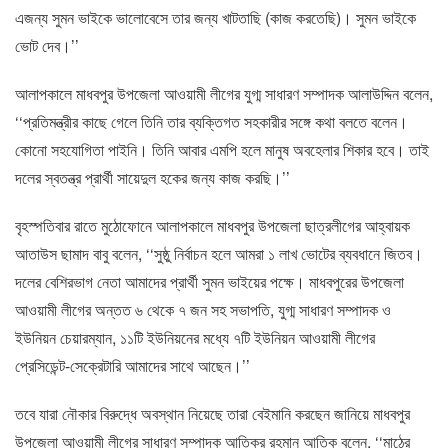
এজন্য সুমন ভাইকে ভালোবেসে তার জন্য খাটতাছি (কাজ করতেছি)। সুমন ভাইকে
ভোট দেব।’’
আলাপকালে মাধবপুর উপজেলা আওয়ামী লীগের যুগ্ম সাধারণ সম্পাদক আলাউদ্দিন বলেন,
‘‘প্রতিমন্ত্রীর কাছে গেলে তিনি তার ব্যক্তিগত সহকারীর সঙ্গে কথা বলতে বলেন।
কোনো সহযোগিতা পাইনি। তিনি আবার এমপি হলে মানুষ অবহেলার শিকার হবে। তাই
দলের স্বতন্ত্র প্রার্থী সায়েদুল হকের জন্য কাজ করছি।’’
বৃহস্পতিবার রাতে মুঠোফোনে আলাপকালে মাধবপুর উপজেলা ছাত্রলীগের আহ্বায়ক
আতাউস ছামাদ বাবু বলেন, ‘‘সুষ্ঠু নির্বাচন হলে আমরা ১ লাখ ভোটের ব্যবধানে জিতব।
দলের বেশিরভাগ নেতা আমাদের প্রার্থী সুমন ভাইয়ের পক্ষে। মাধবপুরের উপজেলা
আওয়ামী লীগের অন্তত ৬ থেকে ৭ জন সহ সভাপতি, যুগ্ম সাধারণ সম্পাদক ও
ইউনিয়ন চেয়ারম্যান, ১১টি ইউনিয়নের মধ্যে ৭টি ইউনিয়ন আওয়ামী লীগের
প্রেসিডেন্ট-সেক্রেটারি আমাদের সাথে আছেন।’’
তবে যারা নৌকার বিরুদ্ধে অবস্থান নিয়েছে তারা বেইমানি করছেন জানিয়ে মাধবপুর
উপজেলা আওয়ামী লীগের সাধারণ সম্পাদক আতিকুর রহমান আতিক বলেন, ‘‘মাঠের