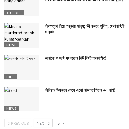
ARTICLE
নিরাপত্তা নিয়ে শঙ্কায় মানুষ; কী করছে পুলিশ, সেনাবাহিনী
ও র‍্যাব
NEWS
আবারো ও জঙ্গি সংগঠনের হিট লিস্ট প্রকাশিত!
HIDE
লিবিয়ায় উপকূলে ভেসে এলো বাংলাদেশিদের ২০ লাশ!
NEWS
PREVIOUS
NEXT
1
of
14