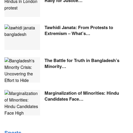
Rally for Justice…
Tawhidi Janata: From Protests to
Extremism – What’s…
The Battle for Truth in Bangladesh’s
Minority…
Marginalization of Minorities: Hindu
Candidates Face…
Sports