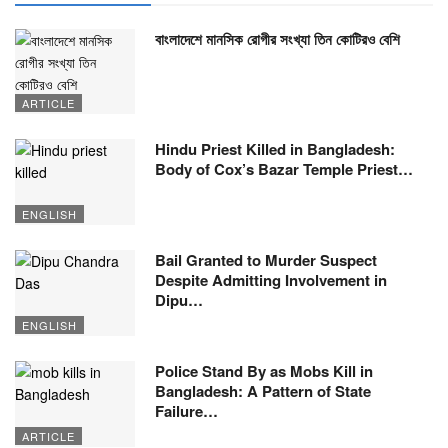
বাংলাদেশে মানসিক রোগীর সংখ্যা তিন কোটিরও বেশি
ARTICLE
Hindu Priest Killed in Bangladesh:
Body of Cox’s Bazar Temple Priest…
ENGLISH
Bail Granted to Murder Suspect
Despite Admitting Involvement in
Dipu…
ENGLISH
Police Stand By as Mobs Kill in
Bangladesh: A Pattern of State
Failure…
ARTICLE