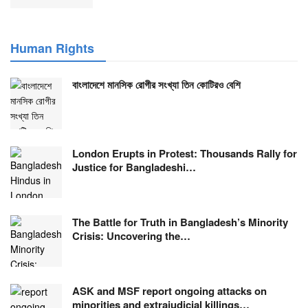
Human Rights
বাংলাদেশে মানসিক রোগীর সংখ্যা তিন কোটিরও বেশি
London Erupts in Protest: Thousands Rally for
Justice for Bangladeshi…
The Battle for Truth in Bangladesh’s Minority
Crisis: Uncovering the…
ASK and MSF report ongoing attacks on
minorities and extrajudicial killings…