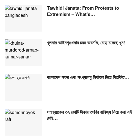
Tawhidi Janata: From Protests to
Extremism – What’s…
খুলনায় আইনশৃঙ্খলার চরম অবনতি, বেড়ে চলেছে খুন!
বাংলাদেশ সফর এবং সংখ্যালঘু নির্যাতন নিয়ে বিতর্কিত…
সমন্বয়কের ৩২ কোটি টাকার তদবির বানিজ্য নিয়ে করা এই
সেই…