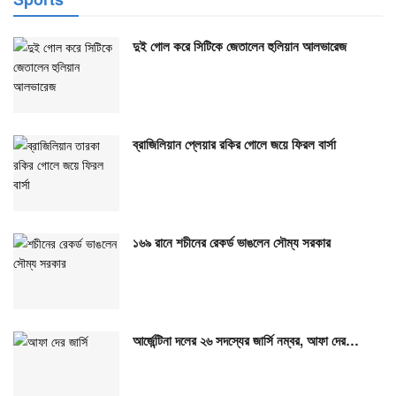
দুই গোল করে সিটিকে জেতালেন হুলিয়ান আলভারেজ
ব্রাজিলিয়ান প্লেয়ার রকির গোলে জয়ে ফিরল বার্সা
১৬৯ রানে শচীনের রেকর্ড ভাঙলেন সৌম্য সরকার
আর্জেন্টিনা দলের ২৬ সদস্যের জার্সি নম্বর, আফা দের…