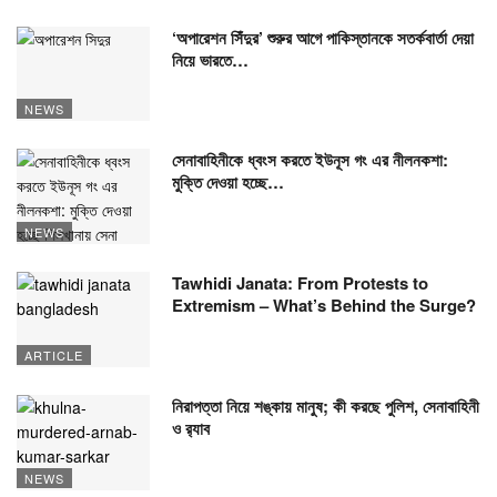
‘অপারেশন সিঁদুর’ শুরুর আগে পাকিস্তানকে সতর্কবার্তা দেয়া
নিয়ে ভারতে…
NEWS
সেনাবাহিনীকে ধ্বংস করতে ইউনূস গং এর নীলনকশা:
মুক্তি দেওয়া হচ্ছে…
NEWS
Tawhidi Janata: From Protests to
Extremism – What’s Behind the Surge?
ARTICLE
নিরাপত্তা নিয়ে শঙ্কায় মানুষ; কী করছে পুলিশ, সেনাবাহিনী
ও র‍্যাব
NEWS