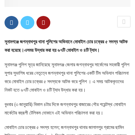
সুনামগঞ্জে জগন্নাথপুর থানা পুলিশের অভিযানে মোবাইল চোর চক্রের ৫ সদস্য আটক
করা হয়েছে।এসময় উদ্ধার করা হয় ৬৭টি মোবাইল ও ৪টি ট্যাব।
সুনামগঞ্জ পুলিশ সূত্র জানিয়েছে সুনামগঞ্জ জেলার জগন্নাথপুর সার্কেলের সহকারী পুলিশ
সুপার সুভাশিষ ধরের নেতৃত্বে জগন্নাথপুর থানা পুলিশের একটি টিম অভিযান পরিচালনা
করে মোবাইল চোর চক্রের ৫ সদস্যকে আটক করে পুলিশ । এ সময় আটককৃতদের
নিকট হতে ৬৭টি মোবাইল ও ৪টি ট্যাব উদ্ধার করা হয়।
বুধবার (৩ জানুয়ারি) বিকাল ৪টার দিকে জগন্নাথপুর বাজারের পৌর পয়েন্টস্থ মোবাইল
মার্কেটের বহুরূপী টেলিকম দোকানে এই অভিযান পরিচালনা করা হয়।
মোবাইল চোর চক্রের ৫ সদস্য হলেন; জগন্নাথপুর থানার জালালপুর গ্রামের ছামিন