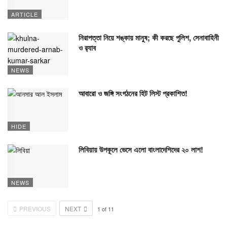
ARTICLE
নিরাপত্তা নিয়ে শঙ্কায় মানুষ; কী করছে পুলিশ, সেনাবাহিনী
ও র‍্যাব
NEWS
আবারো ও জঙ্গি সংগঠনের হিট লিস্ট প্রকাশিত!
HIDE
লিবিয়ায় উপকূলে ভেসে এলো বাংলাদেশিদের ২০ লাশ!
NEWS
PREVIOUS
NEXT
1
of
11