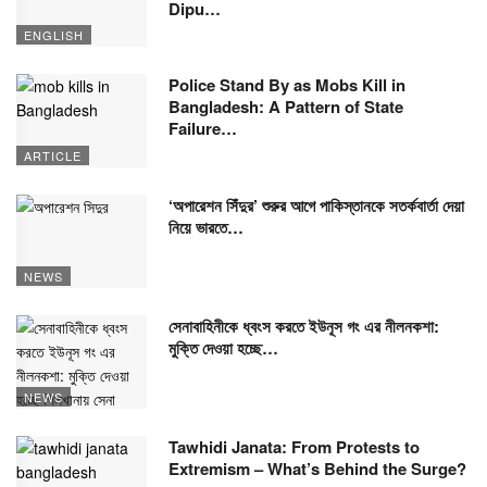
Dipu…
ENGLISH
Police Stand By as Mobs Kill in
Bangladesh: A Pattern of State
Failure…
ARTICLE
‘অপারেশন সিঁদুর’ শুরুর আগে পাকিস্তানকে সতর্কবার্তা দেয়া
নিয়ে ভারতে…
NEWS
সেনাবাহিনীকে ধ্বংস করতে ইউনূস গং এর নীলনকশা:
মুক্তি দেওয়া হচ্ছে…
NEWS
Tawhidi Janata: From Protests to
Extremism – What’s Behind the Surge?