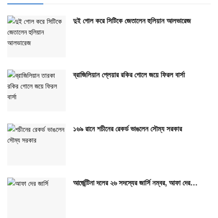
দুই গোল করে সিটিকে জেতালেন হুলিয়ান আলভারেজ
ব্রাজিলিয়ান প্লেয়ার রকির গোলে জয়ে ফিরল বার্সা
১৬৯ রানে শচীনের রেকর্ড ভাঙলেন সৌম্য সরকার
আর্জেন্টিনা দলের ২৬ সদস্যের জার্সি নম্বর, আফা দের…