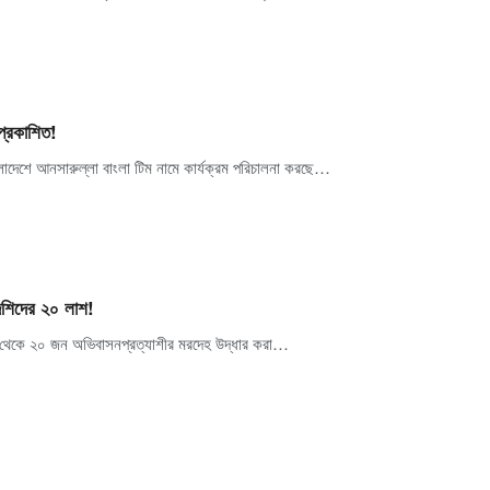
প্রকাশিত!
দেশে আনসারুল্লা বাংলা টিম নামে কার্যক্রম পরিচালনা করছে…
েশিদের ২০ লাশ!
কা থেকে ২০ জন অভিবাসনপ্রত্যাশীর মরদেহ উদ্ধার করা…