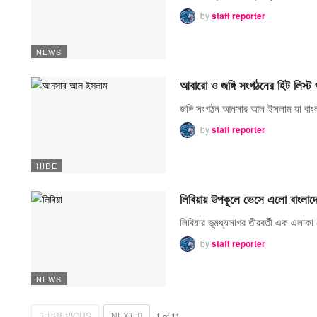
by
staff reporter
NEWS
আবারো ও জঙ্গি সংগঠনের হিট লিস্ট 
জঙ্গি সংগঠন আনসার আল ইসলাম যা বাংলা
by
staff reporter
HIDE
লিবিয়ায় উপকূলে ভেসে এলো বাংলাদ
লিবিয়ার ভূমধ্যসাগর তীরবর্তী এক এলা
by
staff reporter
NEWS
PREVIOUS
NEXT
1
of
11