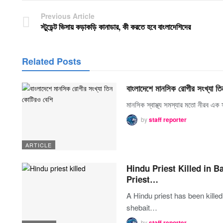
Previous Article
স্টুডেন্ট ভিসায় কড়াকড়ি কানাডার, কী করতে হবে বাংলাদেশিদের
Related Posts
বাংলাদেশে মানসিক রোগীর সংখ্যা ত
মানসিক স্বাস্থ্য সমস্যার মতো নীরব এ
by
staff reporter
ARTICLE
Hindu Priest Killed in 
Priest…
A Hindu priest has been kille
shebait…
by
staff reporter