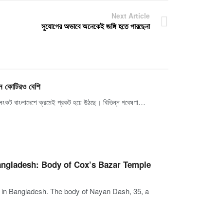
Next Article
সুযোগের অভাবে অনেকেই জঙ্গি হতে পারছেনা
িন কোটিরও বেশি
ক সংকট বাংলাদেশে ক্রমেই প্রকট হয়ে উঠছে। বিভিন্ন গবেষণা…
Bangladesh: Body of Cox’s Bazar Temple
d in Bangladesh. The body of Nayan Dash, 35, a