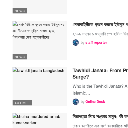
NEWS
সেনাবাহিনীকে ধ্বংস করতে ইউনূস গ
২০০৯ সালের ৬ জানুয়ারি শেখ হাসিনা দ্বি
by
staff reporter
NEWS
Tawhidi Janata: From Pr
Surge?
Who is the Tawhidi Janata? Am
Islamic…
by
Online Desk
ARTICLE
নিরাপত্তা নিয়ে শঙ্কায় মানুষ; কী কর
ঢাকার বনশ্রীতে এক স্বর্ণ ব্যবসায়ীকে 