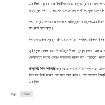
এক শিশু। বুধবার ঢাকা বিশ্ববিদ্যালয়ের রাজু ভাস্কর্যের পাদদেশে তথ
মুক্তিযুদ্ধ মঞ্চ। এ সময় বলাৎকারের সর্বোচ্চ শাস্তি মৃত্যুদণ্ড দা
ধর্ষণের ন্যায় বলাৎকারের অপরাধে অভিযুক্তদের মৃত্যুদণ্ডের বিধান
সম্পাদক আল মামুন।
বলাৎকারের বিরুদ্ধে চুপ থাকায় হেফাজতে ইসলামসহ বিভিন্ন ইসল
মুক্তিযুদ্ধ মঞ্চের সভাপতি আমিনুল ইসলাম বুলবুল বলেন, ‘যারা এ
হেফাজতের অনেক নেতাও বলাৎকারে জড়িত বলেও অভিযোগ করেন মু
মাদ্রাসায় শিশু বলাৎকার
বন্ধ করতে সামাজিক আন্দোলন গড়ে তোলার দ
দিয়ে সংগঠনটি জানায়, গত মাসে সারা দেশে ৪০ জন মাদ্রাসা শিক্
এক শিশু।
Tags:
বলাৎকার