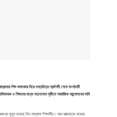
 মাদ্রাসায় শিশু বলাৎকার নিয়ে তথ্যচিত্র প্রর্দশনী শেষে সংগঠনটি
িভাবক ও শিশুদের মধ্যে সচেতনতা সৃষ্টিতে সামাজিক আন্দোলনের দাবি
মধ্যে মৃত্যু হয়েছে তিন মাদ্রাসা শিক্ষার্থীর। আর আত্মহত্যা করেছে