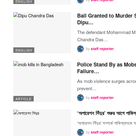
ENGLISH
Bail Granted to Murder 
Dipu…
The defendant Mohammad Maso
Chandra Das…
by
staff reporter
ENGLISH
Police Stand By as Mobs 
Failure…
As mob violence surges across
prevent…
by
staff reporter
ARTICLE
‘অপারেশন সিঁদুর’ শুরুর আগে পাকিস
‘অপারেশন সিঁদুর’ সম্পর্কে পাকিস্তানকে 
by
staff reporter