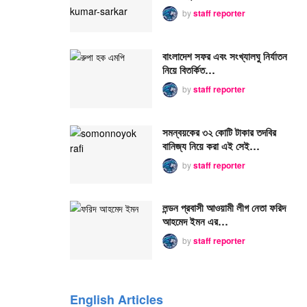
by
staff reporter
বাংলাদেশ সফর এবং সংখ্যালঘু নির্যাতন
নিয়ে বিতর্কিত…
by
staff reporter
সমন্বয়কের ৩২ কোটি টাকার তদবির
বানিজ্য নিয়ে করা এই সেই…
by
staff reporter
লন্ডন প্রবাসী আওয়ামী লীগ নেতা ফরিদ
আহমেদ ইমন এর…
by
staff reporter
English Articles