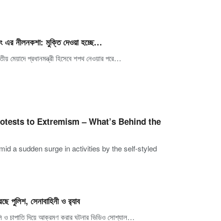
ং এর নীলনকশা: মুক্তি দেওয়া হচ্ছে…
তীয় মেয়াদে প্রধানমন্ত্রী হিসেবে শপথ নেওয়ার পরে…
otests to Extremism – What’s Behind the
id a sudden surge in activities by the self-styled
ছে পুলিশ, সেনাবাহিনী ও র‍্যাব
গুলি ও চাপাতি দিয়ে আক্রমণ করার ঘটনার ভিডিও সোশ্যাল…