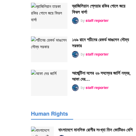
ব্রাজিলিয়ান প্লেয়ার রকির গোলে জয়ে
ফিরল বার্সা
by
staff reporter
১৬৯ রানে শচীনের রেকর্ড ভাঙলেন সৌম্য
সরকার
by
staff reporter
আর্জেন্টিনা দলের ২৬ সদস্যের জার্সি নম্বর,
আফা দের…
by
staff reporter
Human Rights
বাংলাদেশে মানসিক রোগীর সংখ্যা তিন কোটিরও বেশি