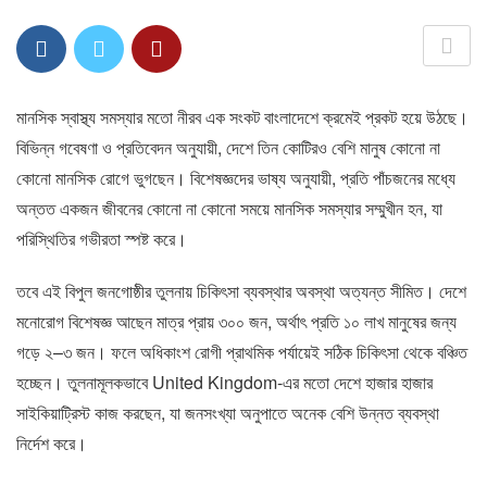
মানসিক স্বাস্থ্য সমস্যার মতো নীরব এক সংকট বাংলাদেশে ক্রমেই প্রকট হয়ে উঠছে।
বিভিন্ন গবেষণা ও প্রতিবেদন অনুযায়ী, দেশে তিন কোটিরও বেশি মানুষ কোনো না
কোনো মানসিক রোগে ভুগছেন। বিশেষজ্ঞদের ভাষ্য অনুযায়ী, প্রতি পাঁচজনের মধ্যে
অন্তত একজন জীবনের কোনো না কোনো সময়ে মানসিক সমস্যার সম্মুখীন হন, যা
পরিস্থিতির গভীরতা স্পষ্ট করে।
তবে এই বিপুল জনগোষ্ঠীর তুলনায় চিকিৎসা ব্যবস্থার অবস্থা অত্যন্ত সীমিত। দেশে
মনোরোগ বিশেষজ্ঞ আছেন মাত্র প্রায় ৩০০ জন, অর্থাৎ প্রতি ১০ লাখ মানুষের জন্য
গড়ে ২–৩ জন। ফলে অধিকাংশ রোগী প্রাথমিক পর্যায়েই সঠিক চিকিৎসা থেকে বঞ্চিত
হচ্ছেন। তুলনামূলকভাবে United Kingdom-এর মতো দেশে হাজার হাজার
সাইকিয়াট্রিস্ট কাজ করছেন, যা জনসংখ্যা অনুপাতে অনেক বেশি উন্নত ব্যবস্থা
নির্দেশ করে।