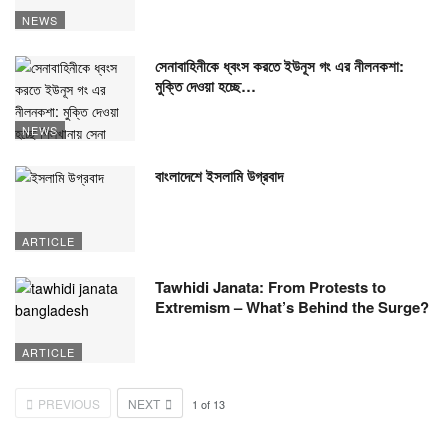
NEWS
সেনাবাহিনীকে ধ্বংস করতে ইউনূস গং এর নীলনকশা:
মুক্তি দেওয়া হচ্ছে…
NEWS
বাংলাদেশে ইসলামি উগ্রবাদ
ARTICLE
Tawhidi Janata: From Protests to
Extremism – What’s Behind the Surge?
ARTICLE
PREVIOUS
NEXT
1
of
13