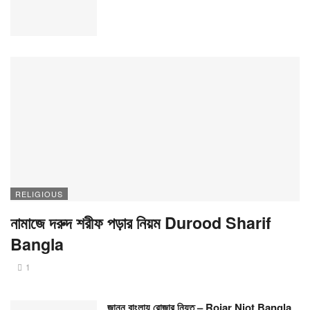
RELIGIOUS
নামাজে দরুদ শরীফ পড়ার নিয়ম Durood Sharif
Bangla
1
জানুন বাংলায় রোজার নিয়ত – Rojar Niot Bangla