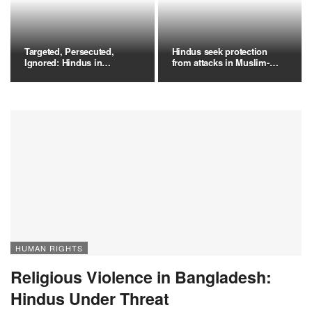
Targeted, Persecuted,
Hindus seek protection
Ignored: Hindus in
from attacks in Muslim-
Bangladesh…
majority…
HUMAN RIGHTS
Religious Violence in Bangladesh:
Hindus Under Threat