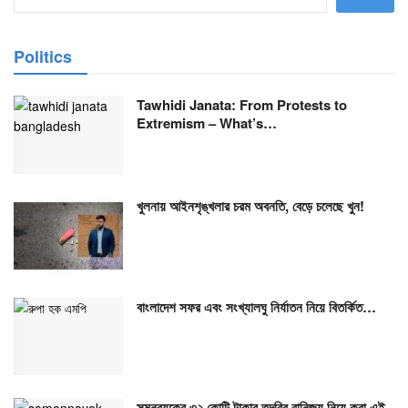
Politics
Tawhidi Janata: From Protests to
Extremism – What’s…
খুলনায় আইনশৃঙ্খলার চরম অবনতি, বেড়ে চলেছে খুন!
বাংলাদেশ সফর এবং সংখ্যালঘু নির্যাতন নিয়ে বিতর্কিত…
সমন্বয়কের ৩২ কোটি টাকার তদবির বানিজ্য নিয়ে করা এই